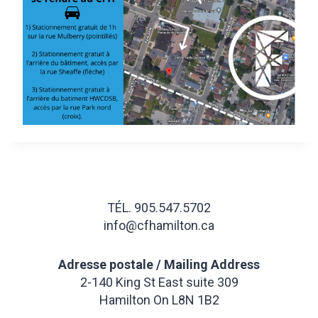
TÉL. 905.547.5702
info@cfhamilton.ca
Adresse postale / Mailing Address
2-140 King St East suite 309
Hamilton On L8N 1B2